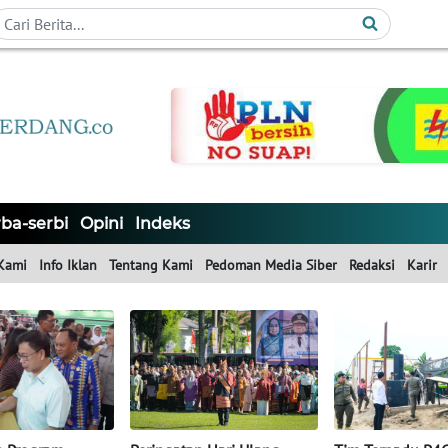
ba-serbi
Opini
Indeks
Kami
Info Iklan
Tentang Kami
Pedoman Media Siber
Redaksi
Karir