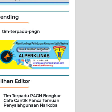
rending
tim-terpadu-p4gn
ilihan Editor
Tim Terpadu P4GN Bongkar
Cafe Cantik Panca Temuan
Penyalahgunaan Narkoba