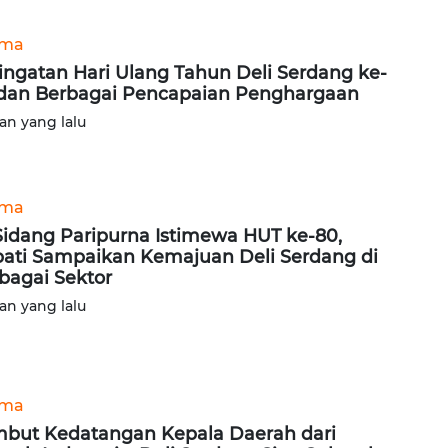
ama
ingatan Hari Ulang Tahun Deli Serdang ke-
dan Berbagai Pencapaian Penghargaan
lan yang lalu
ama
Sidang Paripurna Istimewa HUT ke-80,
ati Sampaikan Kemajuan Deli Serdang di
bagai Sektor
lan yang lalu
ama
but Kedatangan Kepala Daerah dari