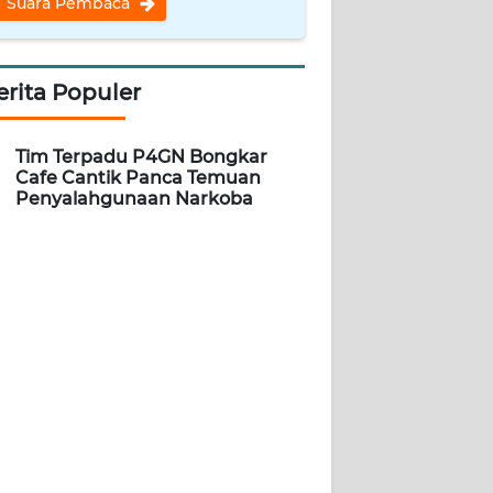
Suara Pembaca
erita Populer
Tim Terpadu P4GN Bongkar
Cafe Cantik Panca Temuan
Penyalahgunaan Narkoba