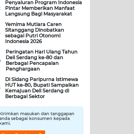
Penyaluran Program Indonesia
2
Pintar Memberikan Manfaat
Langsung Bagi Masyarakat
Yemima Mutiara Caren
Sitanggang Dinobatkan
3
sebagai Putri Otonomi
Indonesia 2026
Peringatan Hari Ulang Tahun
Deli Serdang ke-80 dan
4
Berbagai Pencapaian
Penghargaan
Di Sidang Paripurna Istimewa
HUT ke-80, Bupati Sampaikan
5
Kemajuan Deli Serdang di
Berbagai Sektor
Kirimkan masukan dan tanggapan
anda sebagai konsumen kepada
kami.