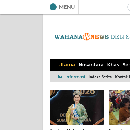
MENU
WAHANA
Tutup
TV
UTAMA
NUSANTARA
Utama
Nusantara
Khas
Ser
KHAS
Informasi
Indeks Berita
Kontak 
SERBA-
SERBI
OPINI
Informasi