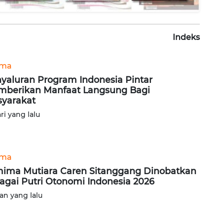
Indeks
ama
yaluran Program Indonesia Pintar
berikan Manfaat Langsung Bagi
yarakat
ari yang lalu
ama
ima Mutiara Caren Sitanggang Dinobatkan
agai Putri Otonomi Indonesia 2026
lan yang lalu