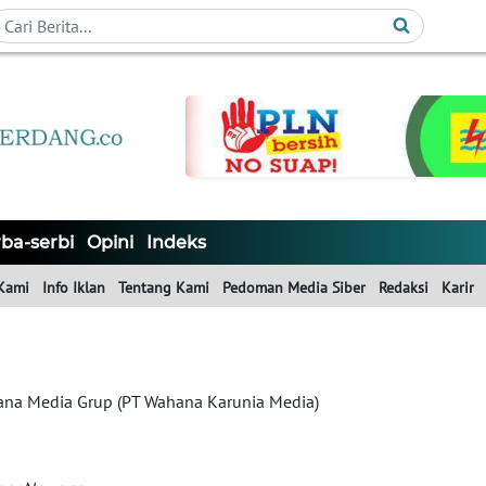
ba-serbi
Opini
Indeks
Kami
Info Iklan
Tentang Kami
Pedoman Media Siber
Redaksi
Karir
na Media Grup (PT Wahana Karunia Media)