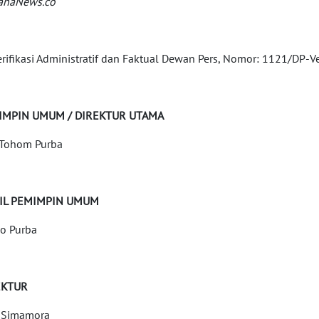
anaNews.co
erifikasi Administratif dan Faktual Dewan Pers, Nomor: 1121/DP-V
IMPIN UMUM / DIREKTUR UTAMA
Tohom Purba
IL PEMIMPIN UMUM
o Purba
EKTUR
 Simamora