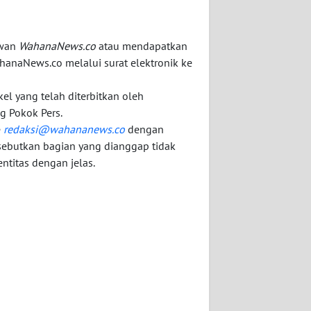
awan
WahanaNews.co
atau mendapatkan
hanaNews.co melalui surat elektronik ke
kel yang telah diterbitkan oleh
g Pokok Pers.
e
redaksi@wahananews.co
dengan
sebutkan bagian yang dianggap tidak
ntitas dengan jelas.