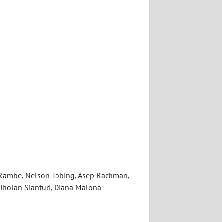
ra Rambe, Nelson Tobing, Asep Rachman,
iholan Sianturi, Diana Malona