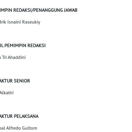
IMPIN REDAKSI/PENANGGUNG JAWAB
rik Isnaini Raseukiy
IL PEMIMPIN REDAKSI
a Tri Ahaddini
AKTUR SENIOR
 Alkatiri
AKTUR PELAKSANA
al Alfredo Gultom