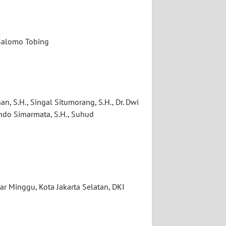
 Salomo Tobing
n, S.H., Singal Situmorang, S.H., Dr. Dwi
 Ondo Simarmata, S.H., Suhud
r Minggu, Kota Jakarta Selatan, DKI