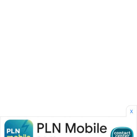
SIBARAGAS
NEWS
METRO
SIANTAR
NEWS
METRO
MEDAN
NEWS
METRO
JAKARTA
NEWS
X
KRT
NEWS