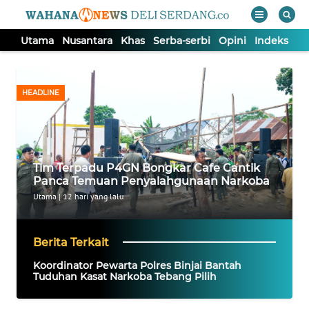
Utama
Nusantara
Khas
Serba-serbi
Opini
Indeks
WAHANA
Tutup
TV
HEADLINE
UTAMA
NUSANTARA
Tim Terpadu P4GN Bongkar Cafe Cantik
Panca Temuan Penyalahgunaan Narkoba
KHAS
Utama
|
12 hari yang lalu
SERBA-
Berita Terkait
SERBI
Koordinator Pewarta Polres Binjai Bantah
Tuduhan Kasat Narkoba Tebang Pilih
OPINI