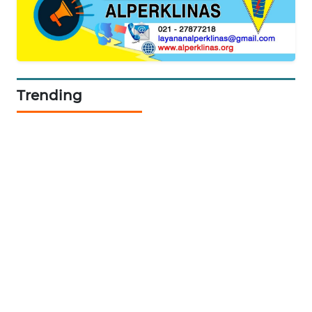
CILEUNGSI
NEWS
BERKAT
NEWS
Trending
BERAMPU
NEWS
ANUGERAH
NEWS
AKHLAK
ID
PERAPKI
NEWS