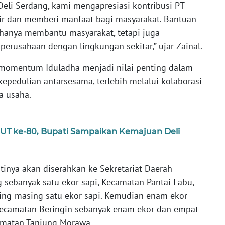
eli Serdang, kami mengapresiasi kontribusi PT
dir dan memberi manfaat bagi masyarakat. Bantuan
 hanya membantu masyarakat, tetapi juga
erusahaan dengan lingkungan sekitar,” ujar Zainal.
 momentum Iduladha menjadi nilai penting dalam
kepedulian antarsesama, terlebih melalui kolaborasi
a usaha.
HUT ke-80, Bupati Sampaikan Kemajuan Deli
inya akan diserahkan ke Sekretariat Daerah
 sebanyak satu ekor sapi, Kecamatan Pantai Labu,
ing-masing satu ekor sapi. Kemudian enam ekor
ecamatan Beringin sebanyak enam ekor dan empat
amatan Tanjung Morawa.