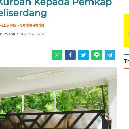
 Kurban Kepada Pemkap
eliserdang
LES MS - Serba-serbi
n, 25 Mei 2026 - 13:28 WIB
T