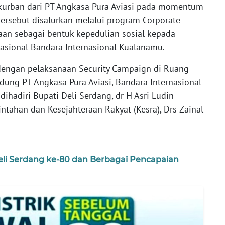
urban dari PT Angkasa Pura Aviasi pada momentum
ersebut disalurkan melalui program Corporate
haan sebagai bentuk kepedulian sosial kepada
rasional Bandara Internasional Kualanamu.
dengan pelaksanaan Security Campaign di Ruang
dung PT Angkasa Pura Aviasi, Bandara Internasional
ihadiri Bupati Deli Serdang, dr H Asri Ludin
intahan dan Kesejahteraan Rakyat (Kesra), Drs Zainal
eli Serdang ke-80 dan Berbagai Pencapaian