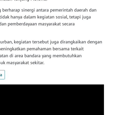
 berharap sinergi antara pemerintah daerah dan
tidak hanya dalam kegiatan sosial, tetapi juga
an pemberdayaan masyarakat secara
urban, kegiatan tersebut juga dirangkaikan dengan
meningkatkan pemahaman bersama terkait
atan di area bandara yang membutuhkan
uk masyarakat sekitar.
ua