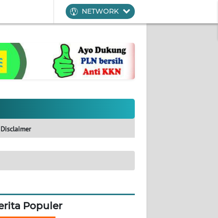
NETWORK
Disclaimer
erita Populer