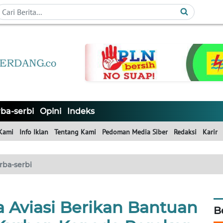
ba-serbi
Opini
Indeks
Kami
Info Iklan
Tentang Kami
Pedoman Media Siber
Redaksi
Karir
rba-serbi
 Aviasi Berikan Bantuan
B