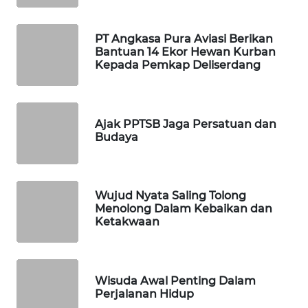
PORTAL
PT Angkasa Pura Aviasi Berikan
KONSUMEN
Bantuan 14 Ekor Hewan Kurban
Kepada Pemkap Deliserdang
FORWAMKI
ALPERKLINAS
Ajak PPTSB Jaga Persatuan dan
Budaya
FORJASIDA
TAMBANG
Wujud Nyata Saling Tolong
NEWS
Menolong Dalam Kebaikan dan
Ketakwaan
SITUNGIR
NEWS
Wisuda Awal Penting Dalam
SIDIKALANG
Perjalanan Hidup
NEWS