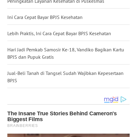
Peningkatan Layanan Kesehatan di Puskesmas
WN
Ini Cara Cepat Bayar BPJS Kesehatan
MALUKU
Lebih Praktis, Ini Cara Cepat Bayar BPJS Kesehatan
WN
MALUT
Hari Jadi Pemkab Samosir Ke-18, Vandiko Bagikan Kartu
WN
BPJS dan Pupuk Gratis
DAIRI
Jual-Beli Tanah di Tangsel Sudah Wajibkan Kepesertaan
WN
BPJS
DANAU
TOBA
WN
NIAS
WN
LANGKAT