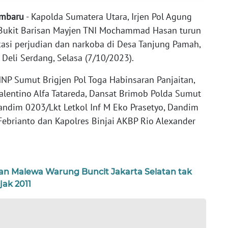
imbaru
- Kapolda Sumatera Utara, Irjen Pol Agung
Bukit Barisan Mayjen TNI Mochammad Hasan turun
si perjudian dan narkoba di Desa Tanjung Pamah,
Deli Serdang, Selasa (7/10/2023).
NP Sumut Brigjen Pol Toga Habinsaran Panjaitan,
lentino Alfa Tatareda, Dansat Brimob Polda Sumut
ndim 0203/Lkt Letkol Inf M Eko Prasetyo, Dandim
Febrianto dan Kapolres Binjai AKBP Rio Alexander
ian Malewa Warung Buncit Jakarta Selatan tak
jak 2011