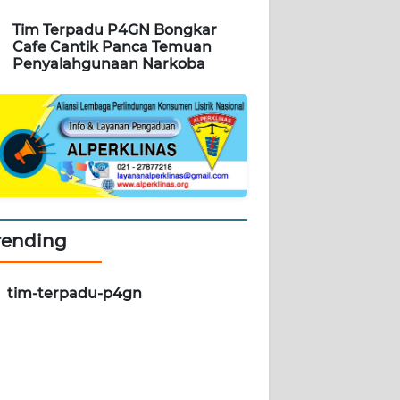
Tim Terpadu P4GN Bongkar
Cafe Cantik Panca Temuan
Penyalahgunaan Narkoba
rending
tim-terpadu-p4gn