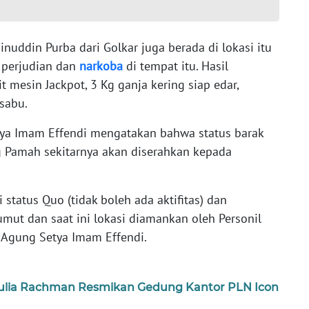
uddin Purba dari Golkar juga berada di lokasi itu
 perjudian dan
narkoba
di tempat itu. Hasil
 mesin Jackpot, 3 Kg ganja kering siap edar,
sabu.
tya Imam Effendi mengatakan bahwa status barak
g Pamah sekitarnya akan diserahkan kepada
 status Quo (tidak boleh ada aktifitas) dan
mut dan saat ini lokasi diamankan oleh Personil
l Agung Setya Imam Effendi.
ulia Rachman Resmikan Gedung Kantor PLN Icon