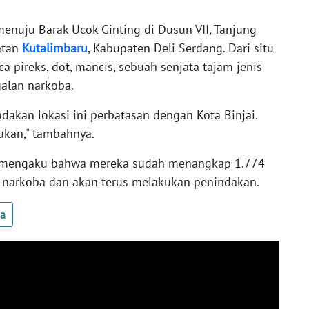
nuju Barak Ucok Ginting di Dusun VII, Tanjung
atan
Kutalimbaru
, Kabupaten Deli Serdang. Dari situ
a pireks, dot, mancis, sebuah senjata tajam jenis
ualan narkoba.
adakan lokasi ini perbatasan dengan Kota Binjai.
ukan," tambahnya.
ini mengaku bahwa mereka sudah menangkap 1.774
narkoba dan akan terus melakukan penindakan.
ua