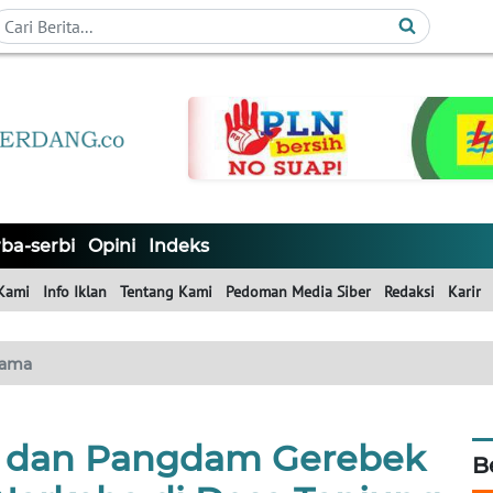
ba-serbi
Opini
Indeks
Kami
Info Iklan
Tentang Kami
Pedoman Media Siber
Redaksi
Karir
tama
 dan Pangdam Gerebek
B