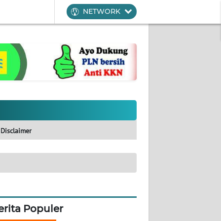
NETWORK
Disclaimer
erita Populer